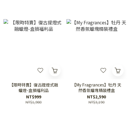
【限時特賣】復古提燈式融
【My Fragrances】牡丹 天
蠟燈-盒損福利品
然香氛蠟塊精裝禮盒
NT$999
NT$2,590
NT$1,980
NT$3,190