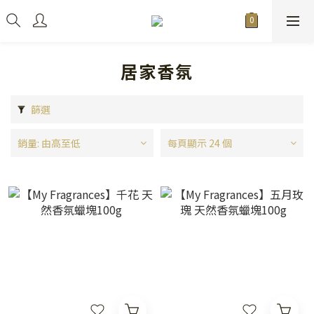
居家香氛
篩選
銷量: 由高至低
每頁顯示 24 個