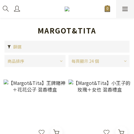
MARGOT&TITA
篩選
商品排序
每頁顯示 24 個