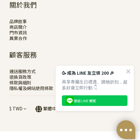
關於我們
品牌故事
商店簡介
門市資訊
異業合作
顧客服務
運送服務方式
🥳 成為 LINE 友立領 200 🎉
退換貨政策
再享專屬生日禮遇、購物折扣，超
條款與細則
多好康立即行動 👇
隱私權及網站使用條款
連結 LINE 帳號
$
TWD
繁體中文