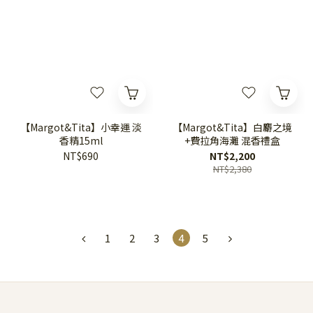
【Margot&Tita】小幸運 淡
【Margot&Tita】白麝之境
香精15ml
+費拉角海灘 混香禮盒
NT$690
NT$2,200
NT$2,380
1
2
3
4
5