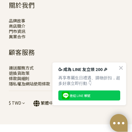
關於我們
品牌故事
商店簡介
門市資訊
異業合作
顧客服務
運送服務方式
🥳 成為 LINE 友立領 200 🎉
退換貨政策
再享專屬生日禮遇、購物折扣，超
條款與細則
多好康立即行動 👇
隱私權及網站使用條款
連結 LINE 帳號
$
TWD
繁體中文