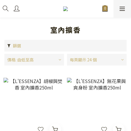
室內擴香
篩選
價格: 由低至高
每頁顯示 24 個