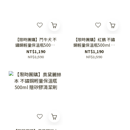
【限時團購】鬥牛犬 不
【限時團購】紅鶴 不鏽
鏽鋼輕量保溫瓶500ml
鋼輕量保溫瓶500ml 贈
贈矽膠清潔刷
矽膠清潔刷
NT$1,190
NT$1,190
NT$1,590
NT$1,590