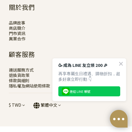
關於我們
品牌故事
商店簡介
門市資訊
異業合作
顧客服務
🥳 成為 LINE 友立領 200 🎉
運送服務方式
再享專屬生日禮遇、購物折扣，超
退換貨政策
多好康立即行動 👇
條款與細則
隱私權及網站使用條款
連結 LINE 帳號
$
TWD
繁體中文