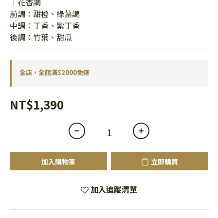
｜花香調｜
前調：甜橙、綠葉調
中調：丁香、紫丁香
後調：竹葉、甜瓜
全店，全館滿$2000免運
NT$1,390
加入購物車
立即購買
加入追蹤清單