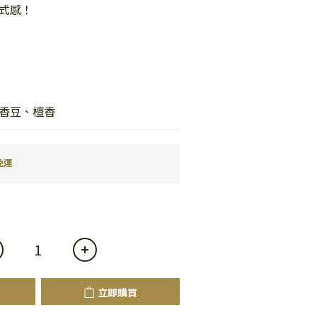
式感！
香豆、檀香
免運
立即購買