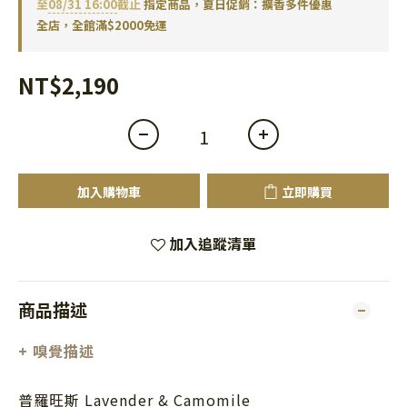
至
08/31 16:00
截止
指定商品，夏日促銷：擴香多件優惠
全店，全館滿$2000免運
NT$2,190
加入購物車
立即購買
加入追蹤清單
商品描述
+ 嗅覺描述
普羅旺斯 Lavender & Camomile