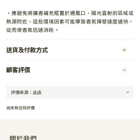
・應避免將擴香補充瓶置於通風口、陽光直射的區域或
熱源附近，這些環境因素可能導致香氛揮發速度過快，
從而使香氣迅速消耗。
送貨及付款方式
顧客評價
尚未有任何評價
關於我們