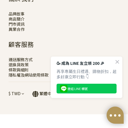
品牌故事
商店簡介
門市資訊
異業合作
顧客服務
運送服務方式
🥳 成為 LINE 友立領 200 🎉
退換貨政策
條款與細則
再享專屬生日禮遇、購物折扣，超
隱私權及網站使用條款
多好康立即行動 👇
連結 LINE 帳號
$
TWD
繁體中文
立即購買