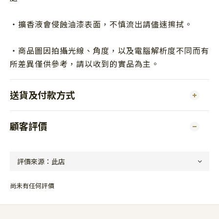
・擴香液會侵蝕油漆表面，不慎流出請儘速擦拭。
・商品圖因拍攝光線、角度，以及電腦解析度不同而有
所差異僅供參考，請以收到的
實品為主。
送貨及付款方式
顧客評價
尚未有任何評價