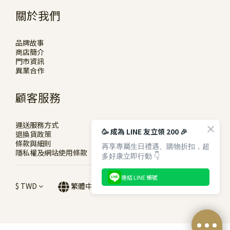
關於我們
品牌故事
商店簡介
門市資訊
異業合作
顧客服務
運送服務方式
🥳 成為 LINE 友立領 200 🎉
退換貨政策
條款與細則
再享專屬生日禮遇、購物折扣，超
隱私權及網站使用條款
多好康立即行動 👇
連結 LINE 帳號
$
TWD
繁體中文