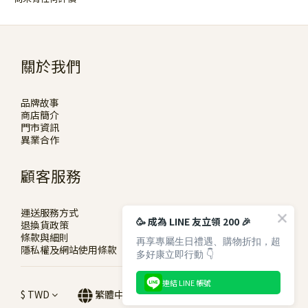
關於我們
品牌故事
商店簡介
門市資訊
異業合作
顧客服務
運送服務方式
🥳 成為 LINE 友立領 200 🎉
退換貨政策
條款與細則
再享專屬生日禮遇、購物折扣，超
隱私權及網站使用條款
多好康立即行動 👇
連結 LINE 帳號
$
TWD
繁體中文