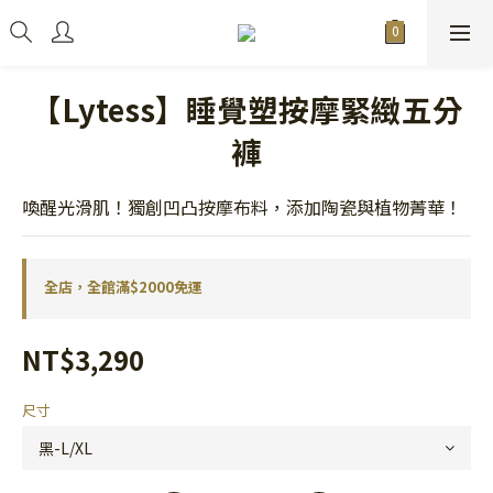
【Lytess】睡覺塑按摩緊緻五分
褲
喚醒光滑肌！獨創凹凸按摩布料，添加陶瓷與植物菁華！
全店，全館滿$2000免運
NT$3,290
尺寸