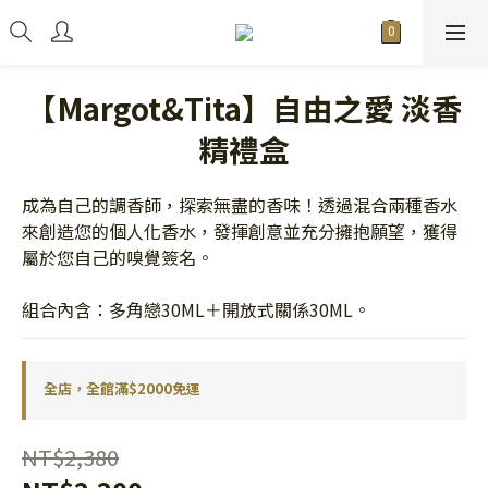
【Margot&Tita】自由之愛 淡香
精禮盒
成為自己的調香師，探索無盡的香味！透過混合兩種香水
來創造您的個人化香水，發揮創意並充分擁抱願望，獲得
屬於您自己的嗅覺簽名。
組合內含：多角戀30ML＋開放式關係30ML。
全店，全館滿$2000免運
NT$2,380