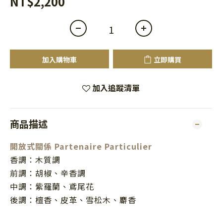
NT$2,200
加入購物車
立即購買
加入追蹤清單
商品描述
開放式關係 Partenaire Particulier
香調：木質調
前調：胡椒、辛香調
中調：紫羅蘭、鳶尾花
後調：檀香、皮革、雪松木、麝香