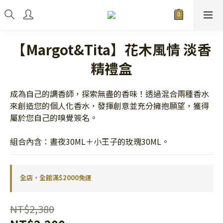
【Margot&Tita】花木風情 淡香
精禮盒
成為自己的調香師，探索無盡的香味！透過混合兩種香水
來創造您的個人化香水，發揮創意並充分擁抱願望，獲得
屬於您自己的嗅覺簽名。
組合內含：晝夜30ML＋小王子的玫瑰30ML。
全店，全館滿$2000免運
NT$2,380