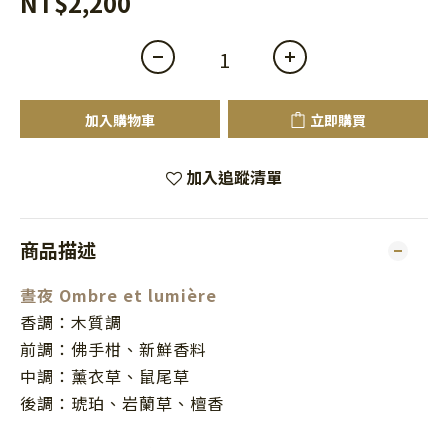
NT$2,200
加入購物車
立即購買
加入追蹤清單
商品描述
晝夜
Ombre et lumière
香調：木質調
前調：佛手柑、新鮮香料
中調：薰衣草、鼠尾草
後調：琥珀、岩蘭草、檀香