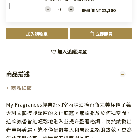
優惠價 NT$2,190
加入購物車
立即購買
加入追蹤清單
商品描述
+
商品細節
My Fragrances經典系列室內精油擴香瓶完美詮釋了義
大利文藝復興深厚的文化底蘊。無論擺放於何種空間，
這款擴香皆能輕鬆地融入並提升整體格調，悄然散發出
奢華與美麗，這不僅是對義大利居家風格的致敬，更為
生活空間帶來一份無聲的優雅與品味。