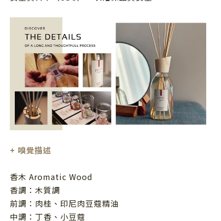
+
嗅覺描述
香木 Aromatic Wood
香調：木質調
前調：肉桂、印尼肉豆蔻精油
中調：丁香、小豆蔻