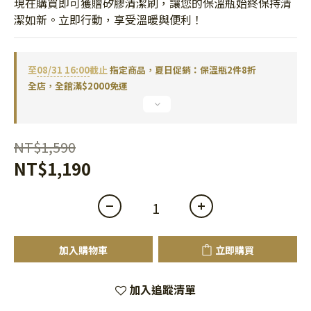
現在購買即可獲贈矽膠清潔刷，讓您的保溫瓶始終保持清
潔如新。立即行動，享受溫暖與便利！
至
08/31 16:00
截止
指定商品，夏日促銷：保溫瓶2件8折
全店，全館滿$2000免運
NT$1,590
NT$1,190
加入購物車
立即購買
加入追蹤清單