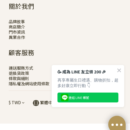
關於我們
品牌故事
商店簡介
門市資訊
異業合作
顧客服務
運送服務方式
🥳 成為 LINE 友立領 200 🎉
退換貨政策
條款與細則
再享專屬生日禮遇、購物折扣，超
隱私權及網站使用條款
多好康立即行動 👇
連結 LINE 帳號
$
TWD
繁體中文