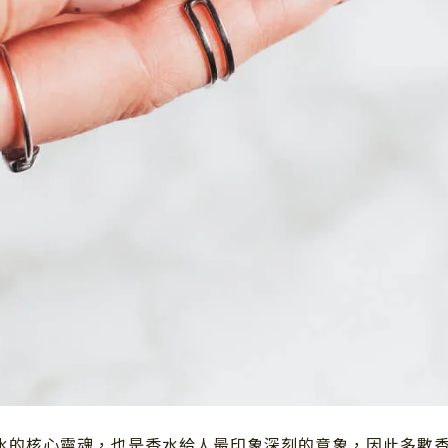
水的核心靈魂，也是香水給人最印象深刻的意象，因此多數