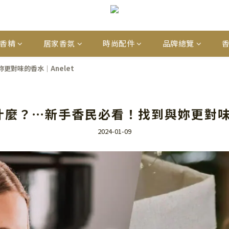
香精
居家香氛
時尚配件
品牌總覽
對味的香水｜Anelet
麼？⋯新手香民必看！找到與妳更對味的
2024-01-09