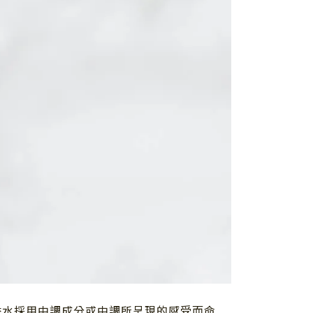
香水採用中調成分或中調所呈現的感受而命