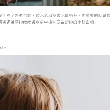
呢？除了外型包裝、香水名稱及香水價格外，更重要的就是
調香師帶領妳瞧瞧香水前中後味要告訴妳的小秘密吧！
tes