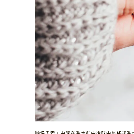
顧名思義，中調在香水前中後味中是整瓶香