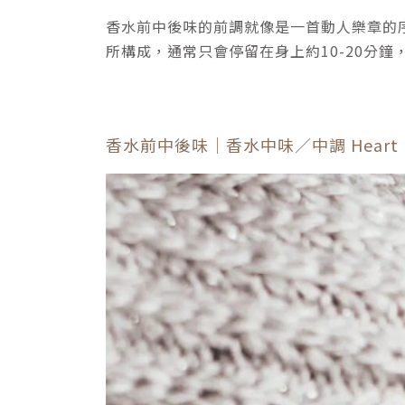
香水前中後味的前調就像是一首動人樂章的
所構成，通常只會停留在身上約10-20分
香水前中後味｜香水中味／中調 Heart n