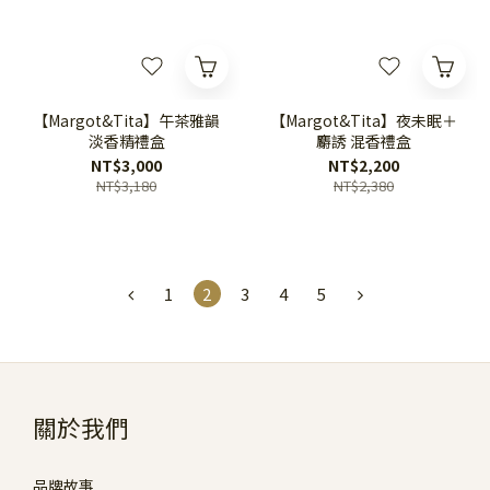
【Margot&Tita】午茶雅韻
【Margot&Tita】夜未眠＋
淡香精禮盒
麝誘 混香禮盒
NT$3,000
NT$2,200
NT$3,180
NT$2,380
1
2
3
4
5
關於我們
品牌故事