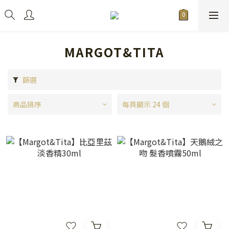
MARGOT&TITA
篩選
商品排序
每頁顯示 24 個