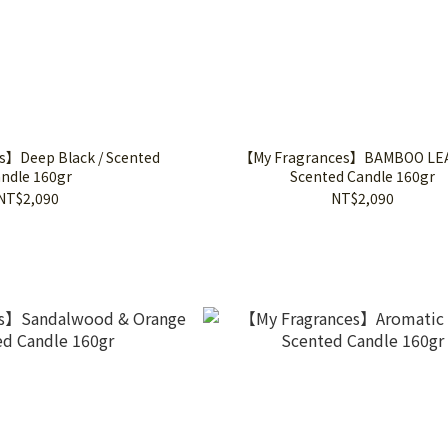
s】Deep Black / Scented
【My Fragrances】BAMBOO LEA
ndle 160gr
Scented Candle 160gr
NT$2,090
NT$2,090