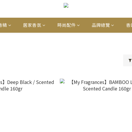
香精
居家香氛
時尚配件
品牌總覽
香