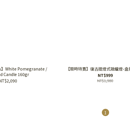
s】White Pomegranate /
【限時特賣】復古提燈式融蠟燈-盒
d Candle 160gr
NT$999
NT$2,090
NT$1,980
1