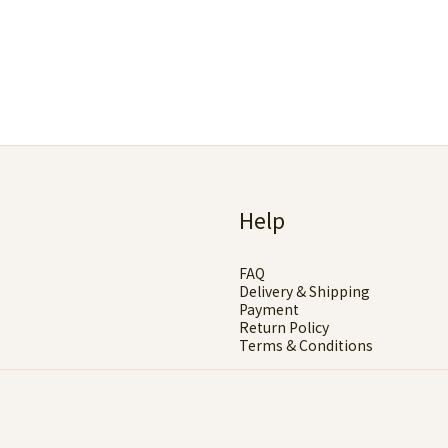
Help
FAQ
Delivery & Shipping
Payment
Return Policy
Terms & Conditions