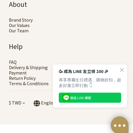
About
Brand Story
Our Values
Our Team
Help
FAQ
Delivery & Shipping
🥳 成為 LINE 友立領 200 🎉
Payment
Return Policy
再享專屬生日禮遇、購物折扣，超
Terms & Conditions
多好康立即行動 👇
連結 LINE 帳號
$
TWD
English
BUY NOW