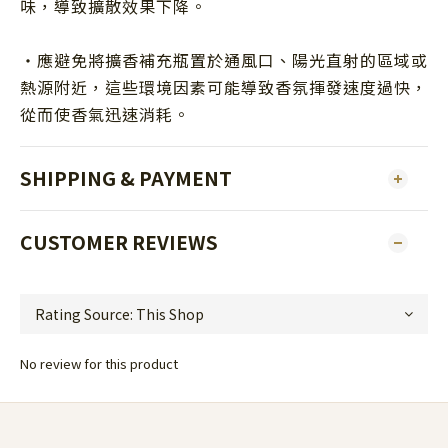
味，導致擴散效果下降。
・應避免將擴香補充瓶置於通風口、陽光直射的區域或
熱源附近，這些環境因素可能導致香氛揮發速度過快，
從而使香氣迅速消耗。
SHIPPING & PAYMENT
CUSTOMER REVIEWS
No review for this product