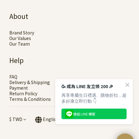
About
Brand Story
Our Values
Our Team
Help
FAQ
Delivery & Shipping
🥳 成為 LINE 友立領 200 🎉
Payment
Return Policy
再享專屬生日禮遇、購物折扣，超
Terms & Conditions
多好康立即行動 👇
連結 LINE 帳號
$
TWD
English