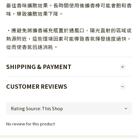
最佳香味擴散效果。長時間使用後擴香棒可能會飽和香
味，導致擴散效果下降。
・應避免將擴香補充瓶置於通風口、陽光直射的區域或
熱源附近，這些環境因素可能導致香氛揮發速度過快，
從而使香氣迅速消耗。
SHIPPING & PAYMENT
CUSTOMER REVIEWS
No review for this product