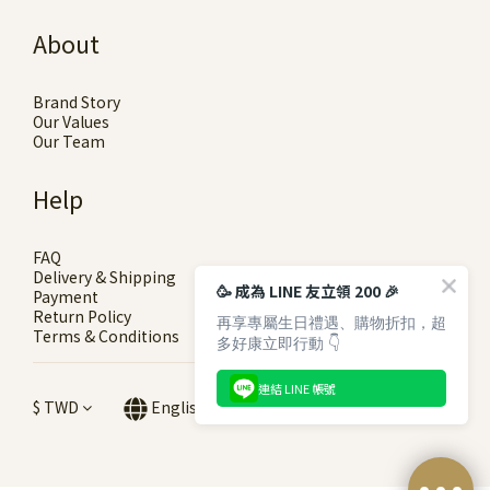
About
Brand Story
Our Values
Our Team
Help
FAQ
Delivery & Shipping
🥳 成為 LINE 友立領 200 🎉
Payment
Return Policy
再享專屬生日禮遇、購物折扣，超
Terms & Conditions
多好康立即行動 👇
連結 LINE 帳號
$
TWD
English