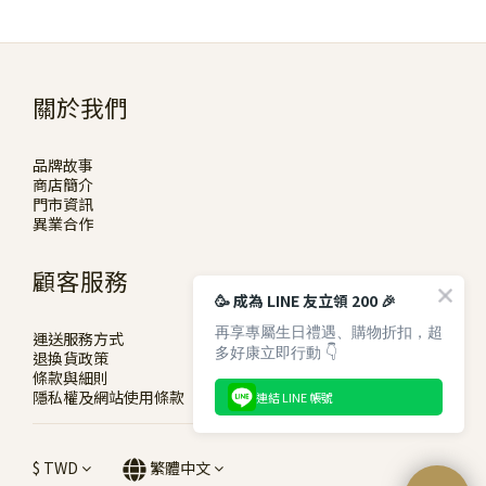
關於我們
品牌故事
商店簡介
門市資訊
異業合作
顧客服務
🥳 成為 LINE 友立領 200 🎉
再享專屬生日禮遇、購物折扣，超
運送服務方式
多好康立即行動 👇
退換貨政策
條款與細則
隱私權及網站使用條款
連結 LINE 帳號
$
TWD
繁體中文