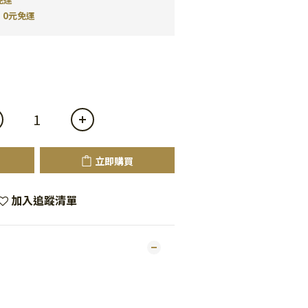
0元免運
立即購買
加入追蹤清單