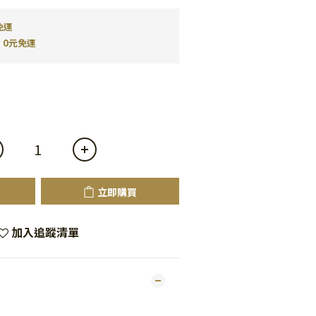
免運
0元免運
立即購買
加入追蹤清單