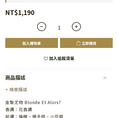
NT$1,190
加入購物車
立即購買
加入追蹤清單
商品描述
+ 嗅覺描述
金髮尤物
Blonde Et Alors?
香調：花香調
前調：檸檬、佛手柑、小豆蔻