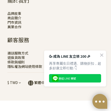
關於我們
品牌故事
商店簡介
門市資訊
異業合作
顧客服務
運送服務方式
🥳 成為 LINE 友立領 200 🎉
退換貨政策
條款與細則
再享專屬生日禮遇、購物折扣，超
隱私權及網站使用條款
多好康立即行動 👇
連結 LINE 帳號
$
TWD
繁體中文
立即購買