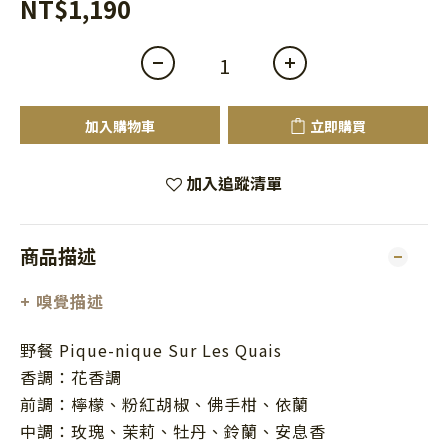
NT$1,190
加入購物車
立即購買
加入追蹤清單
商品描述
+ 嗅覺描述
野餐 Pique-nique Sur Les Quais
香調：花香調
前調：檸檬、粉紅胡椒、佛手柑、依蘭
中調：玫瑰、茉莉、牡丹、鈴蘭、安息香