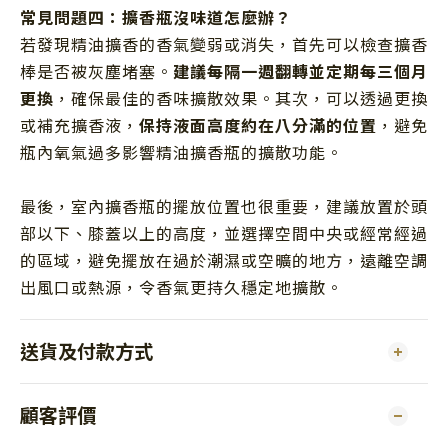
常見問題四：擴香瓶沒味道怎麼辦？
若發現精油擴香的香氣變弱或消失，首先可以檢查擴香
棒是否被灰塵堵塞。
建議每隔一週翻轉並定期每三個月
更換
，確保最佳的香味擴散效果。其次，可以透過更換
或補充擴香液，
保持液面高度約在八分滿的位置
，避免
瓶內氧氣過多影響精油擴香瓶的擴散功能。
最後，室內擴香瓶的擺放位置也很重要，建議放置於頭
部以下、膝蓋以上的高度，並選擇空間中央或經常經過
的區域，避免擺放在過於潮濕或空曠的地方，遠離空調
出風口或熱源，令香氣更持久穩定地擴散。
送貨及付款方式
顧客評價