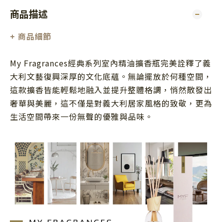
商品描述
+
商品細節
My Fragrances經典系列室內精油擴香瓶完美詮釋了義
大利文藝復興深厚的文化底蘊。無論擺放於何種空間，
這款擴香皆能輕鬆地融入並提升整體格調，悄然散發出
奢華與美麗，這不僅是對義大利居家風格的致敬，更為
生活空間帶來一份無聲的優雅與品味。