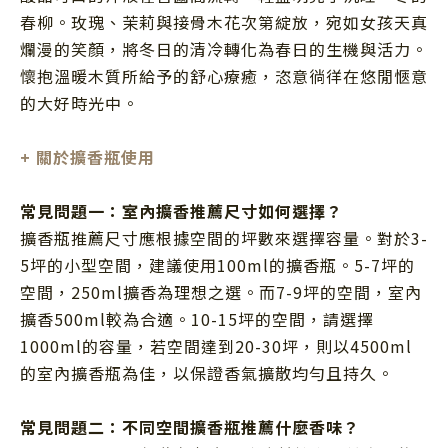
春柳。玫瑰、茉莉與接骨木花次第綻放，宛如女孩天真
爛漫的笑顏，將冬日的清冷轉化為春日的生機與活力。
懷抱溫暖木質所給予的舒心療癒，恣意徜徉在悠閒愜意
的大好時光中。
+
關於擴香瓶使用
常見問題一：室內擴香推薦尺寸如何選擇？
擴香瓶推薦尺寸應根據空間的坪數來選擇容量。對於3-
5坪的小型空間，建議使用100ml的擴香瓶。5-7坪的
空間，250ml擴香為理想之選。而7-9坪的空間，室內
擴香500ml較為合適。10-15坪的空間，請選擇
1000ml的容量，若空間達到20-30坪，則以4500ml
的室內擴香瓶為佳，以保證香氣擴散均勻且持久。
常見問題二：不同空間擴香瓶推薦什麼香味？