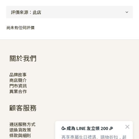
尚未有任何評價
關於我們
品牌故事
商店簡介
門市資訊
異業合作
顧客服務
運送服務方式
🥳 成為 LINE 友立領 200 🎉
退換貨政策
條款與細則
再享專屬生日禮遇、購物折扣，超