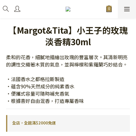
【Margot&Tita】小王子的玫瑰
淡香精30ml
柔和的花香，細膩地描繪出玫瑰的豐富層次。其清新明亮
的調性交織著木質的氣息，並與檸檬和紫羅蘭巧妙結合。
・法國香水之都格拉斯製造
・蘊含90%天然成分的純素香水
・便攜式容量可隨時補充香氣
・根據喜好自由混香，打造專屬香味
全店，全館滿$2000免運