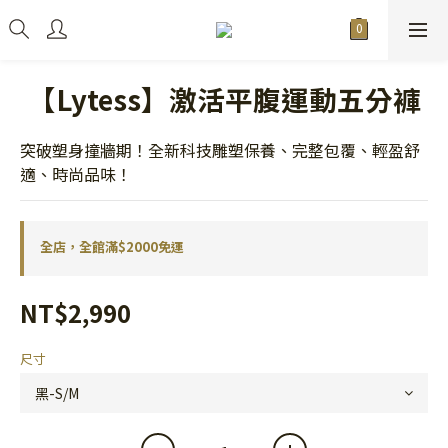
【Lytess】激活平腹運動五分褲
突破塑身撞牆期！全新科技雕塑保養、完整包覆、輕盈舒
適、時尚品味！
全店，全館滿$2000免運
NT$2,990
尺寸