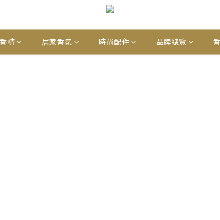
香精
居家香氛
時尚配件
品牌總覽