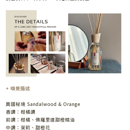
+
嗅覺描述
異國秘境 Sandalwood & Orange
香調：柑橘調
前調：柑橘、佛羅里達甜橙精油
中調：茉莉、甜橙花