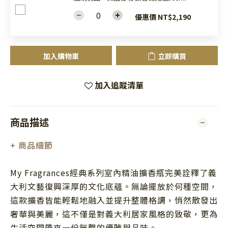
優惠價 NT$2,190
加入購物車
立即購買
加入追蹤清單
商品描述
+
商品細節
My Fragrances經典系列室內精油擴香瓶完美詮釋了義
大利文藝復興深厚的文化底蘊。無論擺放於何種空間，
這款擴香皆能輕鬆地融入並提升整體格調，悄然散發出
奢華與美麗，這不僅是對義大利居家風格的致敬，更為
生活空間帶來一份無聲的優雅與品味。